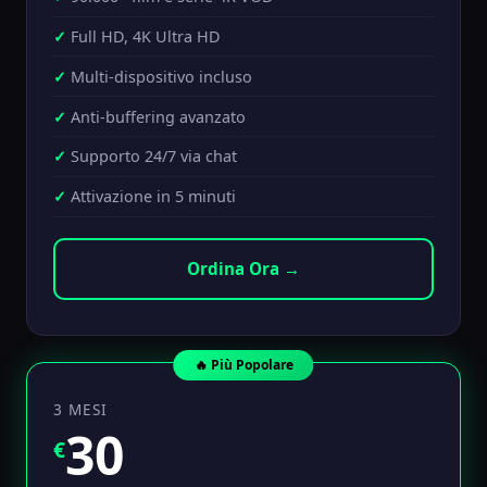
Full HD, 4K Ultra HD
Multi-dispositivo incluso
Anti-buffering avanzato
Supporto 24/7 via chat
Attivazione in 5 minuti
Ordina Ora →
🔥 Più Popolare
3 MESI
30
€