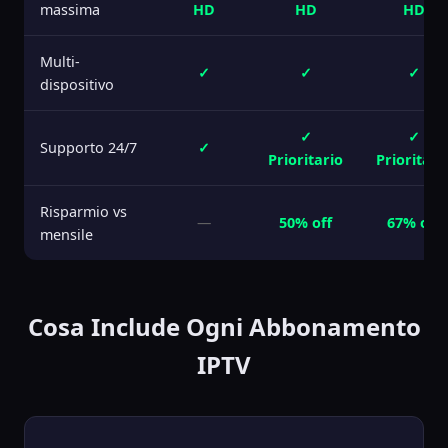
massima
HD
HD
HD
Multi-
✓
✓
✓
dispositivo
✓
✓
Supporto 24/7
✓
Prioritario
Prioritari
Risparmio vs
—
50% off
67% off
mensile
Cosa Include Ogni Abbonamento
IPTV