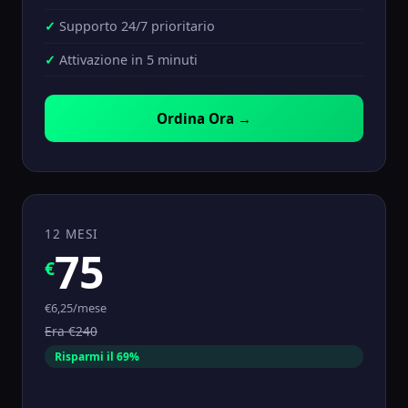
Supporto 24/7 prioritario
Attivazione in 5 minuti
Ordina Ora →
12 MESI
75
€
€6,25/mese
Era €240
Risparmi il 69%