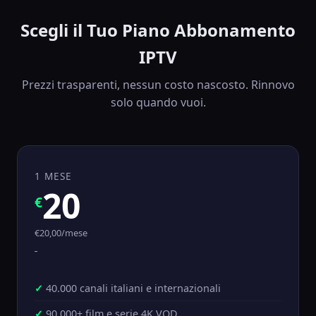
Scegli il Tuo Piano Abbonamento
IPTV
Prezzi trasparenti, nessun costo nascosto. Rinnovo
solo quando vuoi.
1 MESE
20
€
€20,00/mese
40.000 canali italiani e internazionali
90.000+ film e serie 4K VOD