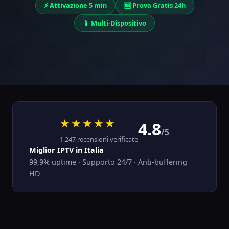
⚡ Attivazione 5 min
🆓 Prova Gratis 24h
📱 Multi-Dispositivo
★★★★★
4.8
/5
1.247 recensioni verificate
Miglior IPTV in Italia
99,9% uptime · Supporto 24/7 · Anti-buffering
HD