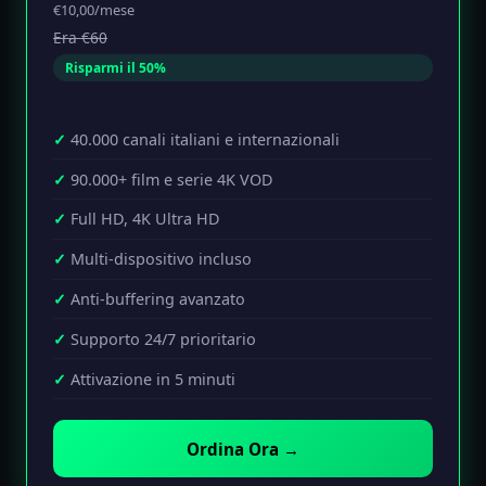
€10,00/mese
Era €60
Risparmi il 50%
40.000 canali italiani e internazionali
90.000+ film e serie 4K VOD
Full HD, 4K Ultra HD
Multi-dispositivo incluso
Anti-buffering avanzato
Supporto 24/7 prioritario
Attivazione in 5 minuti
Ordina Ora →