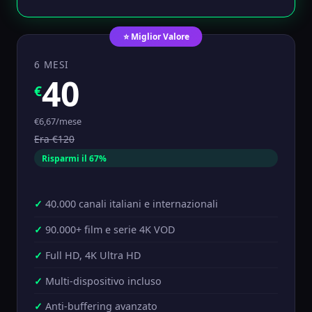
⭐ Miglior Valore
6 MESI
40
€
€6,67/mese
Era €120
Risparmi il 67%
40.000 canali italiani e internazionali
90.000+ film e serie 4K VOD
Full HD, 4K Ultra HD
Multi-dispositivo incluso
Anti-buffering avanzato