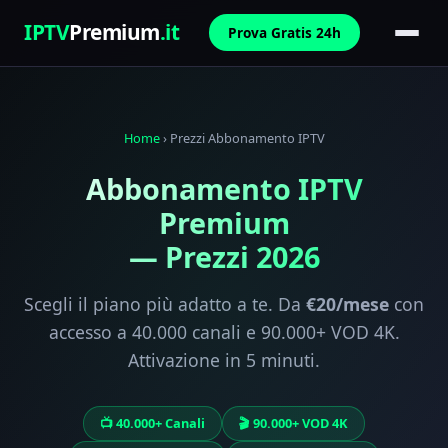
IPTV
Premium
.it
Prova Gratis 24h
Home
›
Prezzi Abbonamento IPTV
Abbonamento IPTV
Premium
— Prezzi 2026
Scegli il piano più adatto a te. Da
€20/mese
con
accesso a 40.000 canali e 90.000+ VOD 4K.
Attivazione in 5 minuti.
📺 40.000+ Canali
🎬 90.000+ VOD 4K