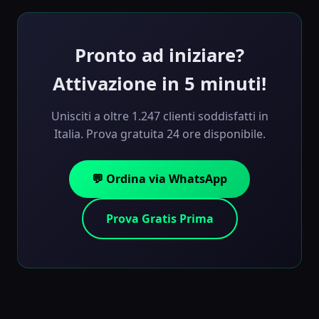
automatico
. Non ci sono vincoli, contratti o costi
nascosti. Scegli la durata che preferisci e rinnovi solo
quando e se vuoi.
Pronto ad iniziare?
Attivazione in 5 minuti!
Unisciti a oltre 1.247 clienti soddisfatti in
Italia. Prova gratuita 24 ore disponibile.
💬 Ordina via WhatsApp
Prova Gratis Prima