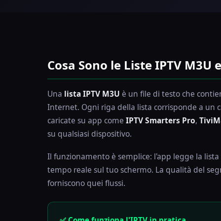
Cosa Sono le Liste IPTV M3U
Una
lista IPTV M3U
è un file di testo che contien
Internet. Ogni riga della lista corrisponde a un 
caricate su app come
IPTV Smarters Pro
,
TiviM
su qualsiasi dispositivo.
Il funzionamento è semplice: l'app legge la lista 
tempo reale sul tuo schermo. La qualità del seg
forniscono quei flussi.
✅ Come funziona l'IPTV in pratica