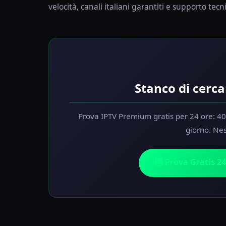
velocità, canali italiani garantiti e supporto tecn
Stanco di cerca
Prova IPTV Premium gratis per 24 ore: 40
giorno. Ne
🆓 Prova Gratis 2