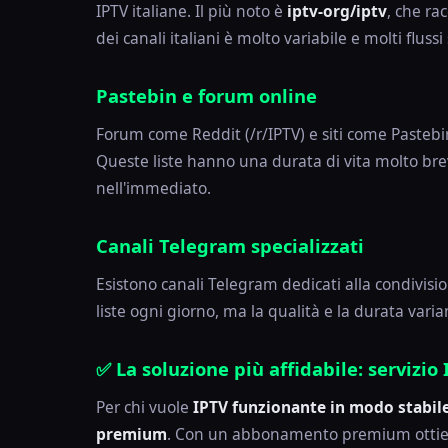
IPTV italiane. Il più noto è
iptv-org/iptv
, che ra
dei canali italiani è molto variabile e molti flussi
Pastebin e forum online
Forum come Reddit (/r/IPTV) e siti come Pastebi
Queste liste hanno una durata di vita molto br
nell'immediato.
Canali Telegram specializzati
Esistono canali Telegram dedicati alla condivisi
liste ogni giorno, ma la qualità e la durata varian
✅ La soluzione più affidabile: servizi
Per chi vuole
IPTV funzionante in modo stabile
premium
. Con un abbonamento premium ottieni