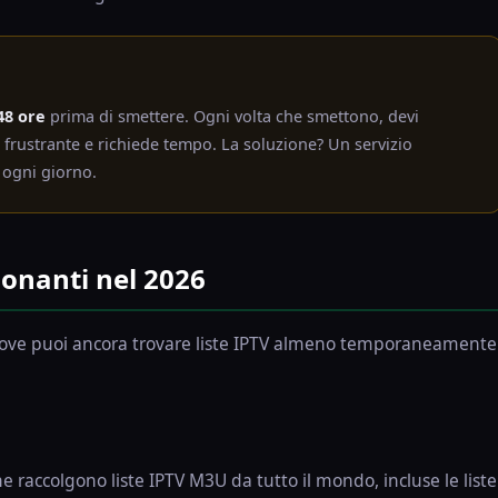
48 ore
prima di smettere. Ogni volta che smettono, devi
è frustrante e richiede tempo. La soluzione? Un servizio
ogni giorno.
ionanti nel 2026
i dove puoi ancora trovare liste IPTV almeno temporaneamente
e raccolgono liste IPTV M3U da tutto il mondo, incluse le liste