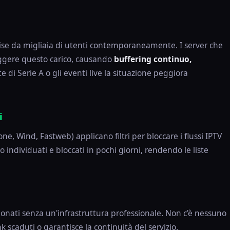
ise da migliaia di utenti contemporaneamente. I server che
eggere questo carico, causando
buffering continuo,
te di Serie A o gli eventi live la situazione peggiora
i
one, Wind, Fastweb) applicano filtri per bloccare i flussi IPTV
o individuati e bloccati in pochi giorni, rendendo le liste
ionati senza un'infrastruttura professionale. Non c'è nessuno
ink scaduti o garantisce la continuità del servizio.