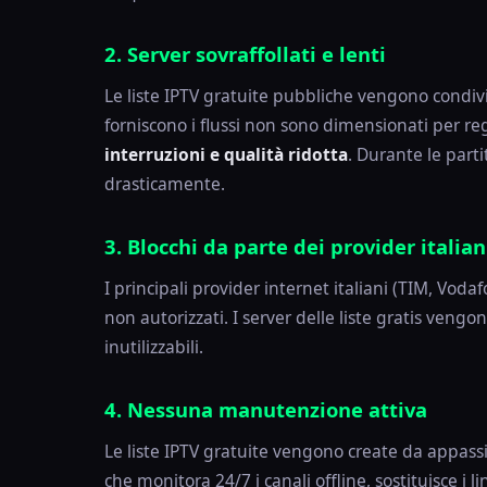
2. Server sovraffollati e lenti
Le liste IPTV gratuite pubbliche vengono condiv
forniscono i flussi non sono dimensionati per r
interruzioni e qualità ridotta
. Durante le parti
drasticamente.
3. Blocchi da parte dei provider italian
I principali provider internet italiani (TIM, Vodaf
non autorizzati. I server delle liste gratis vengon
inutilizzabili.
4. Nessuna manutenzione attiva
Le liste IPTV gratuite vengono create da appass
che monitora 24/7 i canali offline, sostituisce i l