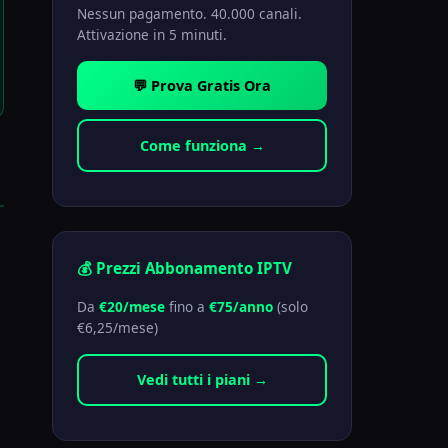
Nessun pagamento. 40.000 canali.
Attivazione in 5 minuti.
💬 Prova Gratis Ora
Come funziona →
💰 Prezzi Abbonamento IPTV
Da
€20/mese
fino a
€75/anno
(solo
€6,25/mese)
Vedi tutti i piani →