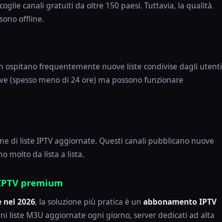
ccoglie canali gratuiti da oltre 150 paesi. Tuttavia, la qualità
 sono offline.
n ospitano frequentemente nuove liste condivise dagli utenti
eve (spesso meno di 24 ore) ma possono funzionare
one di liste IPTV aggiornate. Questi canali pubblicano nuove
o molto da lista a lista.
o IPTV premium
 nel 2026
, la soluzione più pratica è un
abbonamento IPTV
 liste M3U aggiornate ogni giorno, server dedicati ad alta