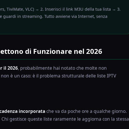
s, TiviMate, VLC) → 2. Inserisci il link M3U della tua lista → 3.
le e guardi in streaming. Tutto avviene via Internet, senza
mettono di Funzionare nel 2026
r il 2026
, probabilmente hai notato che molte non
on è un caso: è il problema strutturale delle liste IPTV
cadenza incorporata
che va da poche ore a qualche giorno.
i. Chi gestisce queste liste raramente le aggiorna con la stessa