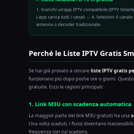
1. Scarichi un'app IPTV compatibile (IPTV Smarter
L'app carica tutti i canali → 4. Selezioni il cana
antenna o decoder tradizionale.
Perché le Liste IPTV Gratis S
Se hai già provato a cercare
liste IPTV gratis pe
funzionano più dopo poche ore o giorni. Questo n
gratuite. Ecco le ragioni principali:
1. Link M3U con scadenza automatica
La maggior parte dei link M3U gratuiti ha una
s
Una volta scaduti, i flussi diventano inaccessibil
frequenza con cui scadono.