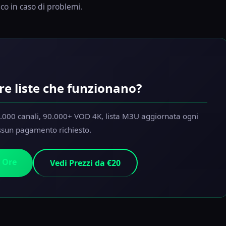
ico in caso di problemi.
re liste che funzionano?
.000 canali, 90.000+ VOD 4K, lista M3U aggiornata ogni
ssun pagamento richiesto.
4 Ore
Vedi Prezzi da €20