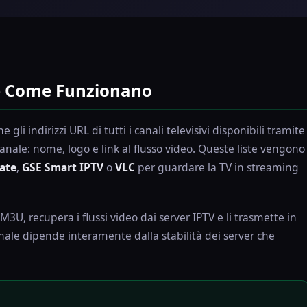
 e Come Funzionano
e gli indirizzi URL di tutti i canali televisivi disponibili tramite
canale: nome, logo e link al flusso video. Queste liste vengono
ate
,
GSE Smart IPTV
o
VLC
per guardare la TV in streaming
M3U, recupera i flussi video dai server IPTV e li trasmette in
nale dipende interamente dalla stabilità dei server che