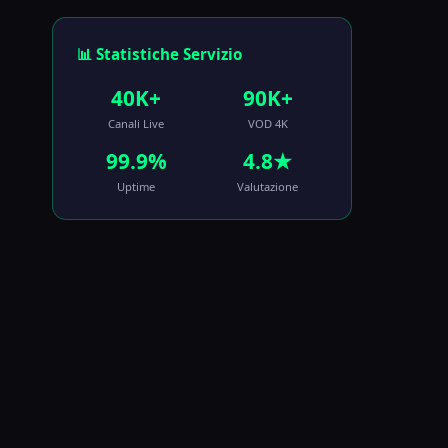
📊 Statistiche Servizio
40K+
90K+
Canali Live
VOD 4K
99.9%
4.8★
Uptime
Valutazione