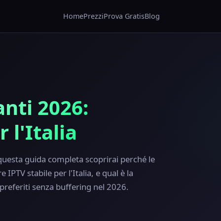
Home
Prezzi
Prova Gratis
Blog
anti 2026:
l'Italia
 questa guida completa scoprirai perché le
IPTV stabile per l'Italia, e qual è la
 preferiti senza buffering nel 2026.