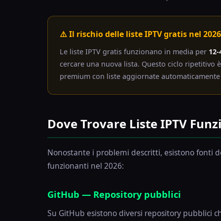
⚠️ Il rischio delle liste IPTV gratis nel 2026
Le liste IPTV gratis funzionano in media per
12-
cercare una nuova lista. Questo ciclo ripetitivo 
premium con liste aggiornate automaticamente 
Dove Trovare Liste IPTV Funz
Nonostante i problemi descritti, esistono font
funzionanti nel 2026:
GitHub — Repository pubblici
Su GitHub esistono diversi repository pubblici ch