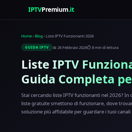
IPTV
Premium
.it
Home
›
Blog
›
Liste IPTV Funzionanti 2026
📅 26 Febbraio 2026
⏱️ 8 min di lettura
GUIDA IPTV
Liste IPTV Funzion
Guida Completa per 
Stai cercando liste IPTV funzionanti nel 2026? In
liste gratuite smettono di funzionare, dove trovare 
soluzione più affidabile per guardare i tuoi canali